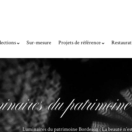
lections
Sur-mesure
Projets de référence
Restaurat
naires du patrimoi
Luminaires du patrimoine Bordeaux : La beauté n’es